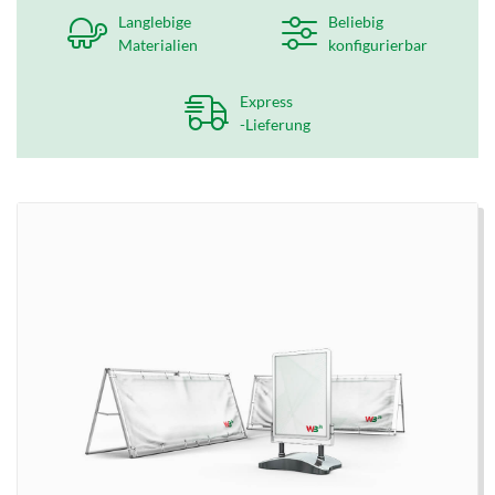
Langlebige
Beliebig
Materialien
konfigurierbar
Express
-Lieferung