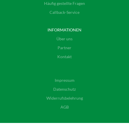
Häufig gestellte Fragen
Callback-Service
INFORMATIONEN
Über uns
Partner
Kontakt
Impressum
Datenschutz
Widerrufsbelehrung
AGB