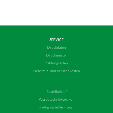
SERVICE
Druckdaten
Druckmuster
Zahlungsarten
Lieferzeit- und Versandkosten
Bestellablauf
Werbetechnik-Lexikon
Häufig gestellte Fragen