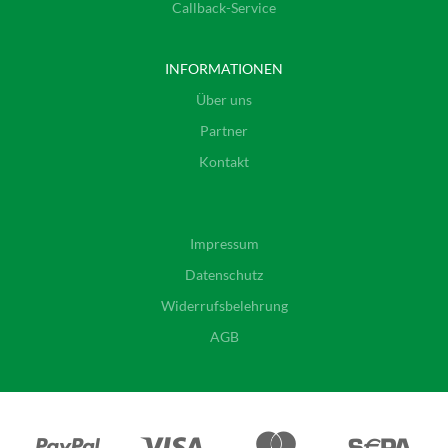
Callback-Service
INFORMATIONEN
Über uns
Partner
Kontakt
Impressum
Datenschutz
Widerrufsbelehrung
AGB