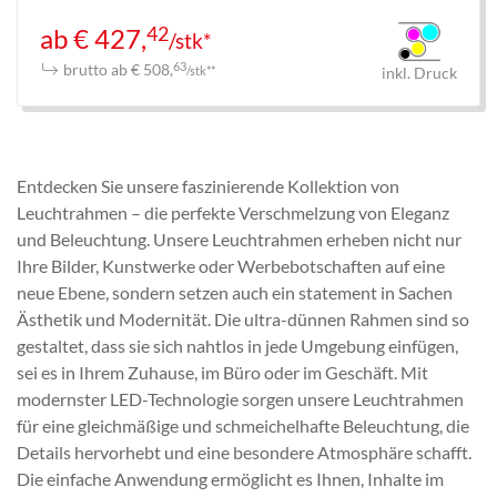
42
ab € 427,
/stk*
brutto ab € 508,
63
/stk**
inkl. Druck
Entdecken Sie unsere faszinierende Kollektion von
Leuchtrahmen – die perfekte Verschmelzung von Eleganz
und Beleuchtung. Unsere Leuchtrahmen erheben nicht nur
Ihre Bilder, Kunstwerke oder Werbebotschaften auf eine
neue Ebene, sondern setzen auch ein statement in Sachen
Ästhetik und Modernität. Die ultra-dünnen Rahmen sind so
gestaltet, dass sie sich nahtlos in jede Umgebung einfügen,
sei es in Ihrem Zuhause, im Büro oder im Geschäft. Mit
modernster LED-Technologie sorgen unsere Leuchtrahmen
für eine gleichmäßige und schmeichelhafte Beleuchtung, die
Details hervorhebt und eine besondere Atmosphäre schafft.
Die einfache Anwendung ermöglicht es Ihnen, Inhalte im