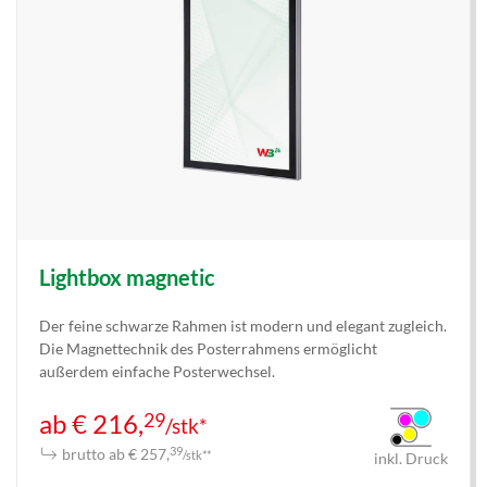
Lightbox magnetic
Der feine schwarze Rahmen ist modern und elegant zugleich.
Die Magnettechnik des Posterrahmens ermöglicht
außerdem einfache Posterwechsel.
29
ab € 216,
/stk*
brutto ab € 257,
39
/stk**
inkl. Druck