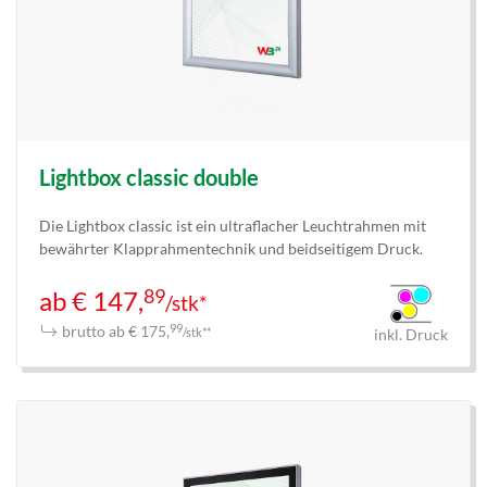
Lightbox classic double
Die Lightbox classic ist ein ultraflacher Leuchtrahmen mit
bewährter Klapprahmentechnik und beidseitigem Druck.
89
ab € 147,
/stk*
brutto ab € 175,
99
/stk**
inkl. Druck