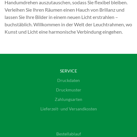
Handumdrehen auszutauschen, sodass Sie flexibel bleiben.
Verleihen Sie Ihren Räumen einen Hauch von Brillanz und
lassen Sie Ihre Bilder in einem neuen Licht erstrahlen –
buchstäblich. Willkommen in der Welt der Leuchtrahmen, wo
Kunst und Licht eine harmonische Verbindung eingehen.
SERVICE
Druckdaten
Druckmuster
Zahlungsarten
Lieferzeit- und Versandkosten
Bestellablauf