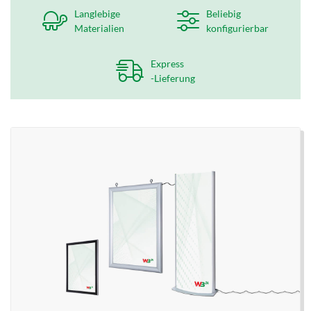
Langlebige
Beliebig
Materialien
konfigurierbar
Express
-Lieferung