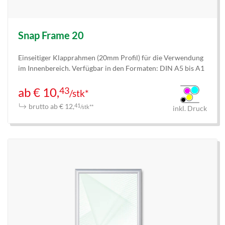
Snap Frame 20
Einseitiger Klapprahmen (20mm Profil) für die Verwendung
im Innenbereich. Verfügbar in den Formaten: DIN A5 bis A1
43
ab € 10,
/stk*
brutto ab € 12,
41
/stk**
inkl. Druck