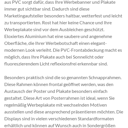
aus PVC sorgt dafür, dass Ihre Werbebanner und Plakate
immer gut sichtbar sind. Dadurch sind diese
Marketingaufsteller besonders haltbar, wetterfest und leicht
zu transportierten. Rost hat hier keine Chance und Ihre
Werbeplakate sind vor dem Ausbleichen geschützt.
Eloxiertes Aluminium hat eine saubere und angenehme
Oberfläche, die Ihrer Werbebotschaft einen elegant-
modernen Look verleiht. Die PVC-Frontabdeckung macht es
möglich, dass Ihre Plakate auch bei Sonnelicht oder
fluoreszierendem Licht reflexionsfrei erkennbar sind.
Besonders praktisch sind die so genannten Schnapprahmen.
Diese Rahmen können frontal geöffnet werden, was den
Austausch der Poster und Plakate besonders einfach
gestaltet. Diese Art von Posterrahmen ist ideal, wenn Sie
regelmäßig Werbeplakate mit wechselnden Motiven
ausstellen und diese ansprechend präsentieren möchten. Die
Displays sind in vielen verschiedenen Standardformaten
erhältlich und können auf Wunsch auch in Sondergrößen