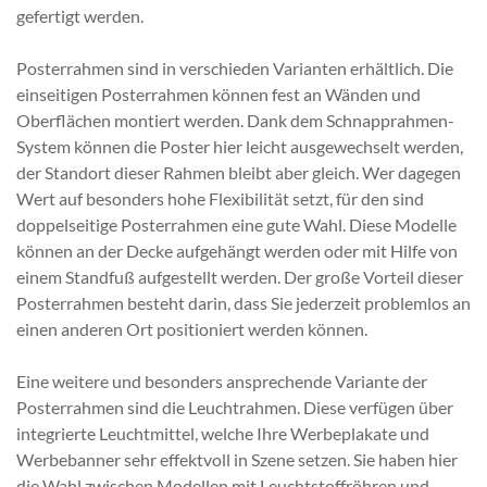
gefertigt werden.
Posterrahmen sind in verschieden Varianten erhältlich. Die
einseitigen Posterrahmen können fest an Wänden und
Oberflächen montiert werden. Dank dem Schnapprahmen-
System können die Poster hier leicht ausgewechselt werden,
der Standort dieser Rahmen bleibt aber gleich. Wer dagegen
Wert auf besonders hohe Flexibilität setzt, für den sind
doppelseitige Posterrahmen eine gute Wahl. Diese Modelle
können an der Decke aufgehängt werden oder mit Hilfe von
einem Standfuß aufgestellt werden. Der große Vorteil dieser
Posterrahmen besteht darin, dass Sie jederzeit problemlos an
einen anderen Ort positioniert werden können.
Eine weitere und besonders ansprechende Variante der
Posterrahmen sind die Leuchtrahmen. Diese verfügen über
integrierte Leuchtmittel, welche Ihre Werbeplakate und
Werbebanner sehr effektvoll in Szene setzen. Sie haben hier
die Wahl zwischen Modellen mit Leuchtstoffröhren und