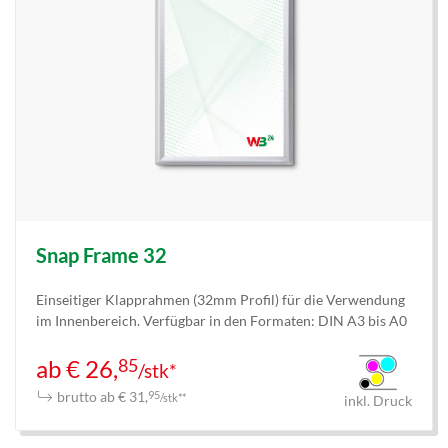
Snap Frame 32
Einseitiger Klapprahmen (32mm Profil) für die Verwendung
im Innenbereich. Verfügbar in den Formaten: DIN A3 bis A0
85
ab € 26,
/stk*
brutto ab € 31,
95
/stk**
inkl. Druck