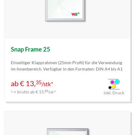
Snap Frame 25
Einseitiger Klapprahmen (25mm Profil) für die Verwendung
im Innenbereich. Verfügbar in den Formaten: DIN A4 bis A1
35
ab € 13,
/stk*
brutto ab € 15,
89
/stk**
inkl. Druck