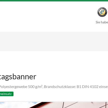
Sie habe
tagsbanner
olyestergewebe 500 g/m², Brandschutzklasse: B1 DIN 4102 einse
neinsatz