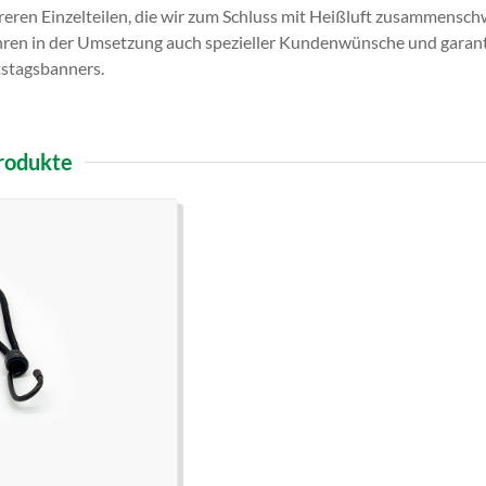
reren Einzelteilen, die wir zum Schluss mit Heißluft zusammensch
ahren in der Umsetzung auch spezieller Kundenwünsche und garanti
tstagsbanners.
rodukte