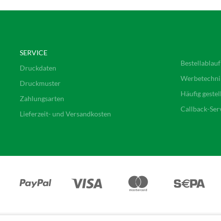
SERVICE
Bestellablauf
Druckdaten
Werbetechni
Druckmuster
Häufig gestel
Zahlungsarten
Callback-Ser
Lieferzeit- und Versandkosten