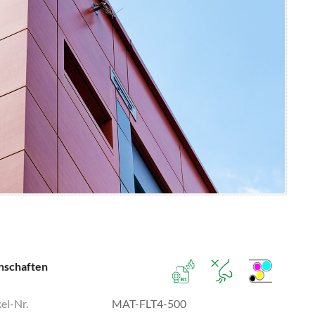
nschaften
el-Nr.
MAT-FLT4-500