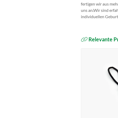
fertigen wir aus meh
uns an.Wir sind erf
individuellen Gebur
Relevante P