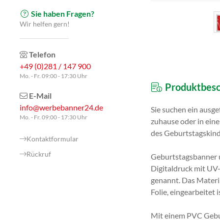
Sie haben Fragen?
Wir helfen gern!
Telefon
+49 (0)281 / 147 900
Mo. - Fr. 09:00 - 17:30 Uhr
Produktbesc
E-Mail
info@werbebanner24.de
Sie suchen ein ausge
Mo. - Fr. 09:00 - 17:30 Uhr
zuhause oder in eine
des Geburtstagskind
Kontaktformular
Rückruf
Geburtstagsbanner u
Digitaldruck mit UV
genannt. Das Material
Folie, eingearbeitet i
Mit einem PVC Gebur