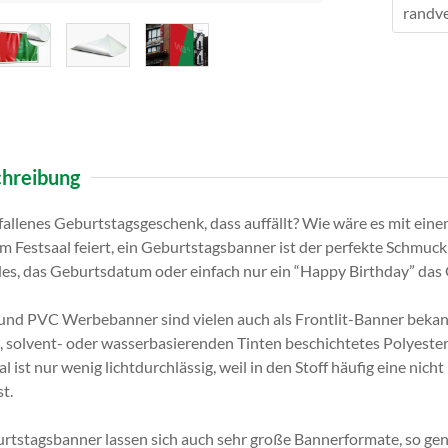
hreibung
fallenes Geburtstagsgeschenk, dass auffällt? Wie wäre es mit ein
m Festsaal feiert, ein Geburtstagsbanner ist der perfekte Schmuck f
es, das Geburtsdatum oder einfach nur ein “Happy Birthday” das
nd PVC Werbebanner sind vielen auch als Frontlit-Banner bekannt.
-, solvent- oder wasserbasierenden Tinten beschichtetes Polyeste
 ist nur wenig lichtdurchlässig, weil in den Stoff häufig eine nich
st.
tstagsbanner lassen sich auch sehr große Bannerformate, so gen