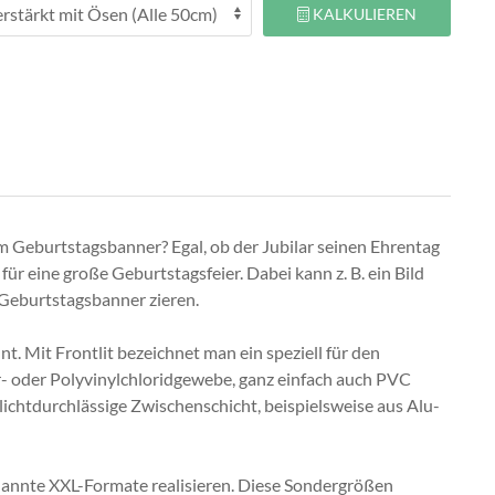
KALKULIEREN
em Geburtstagsbanner? Egal, ob der Jubilar seinen Ehrentag
ür eine große Geburtstagsfeier. Dabei kann z. B. ein Bild
 Geburtstagsbanner zieren.
 Mit Frontlit bezeichnet man ein speziell für den
r- oder Polyvinylchloridgewebe, ganz einfach auch PVC
t lichtdurchlässige Zwischenschicht, beispielsweise aus Alu-
annte XXL-Formate realisieren. Diese Sondergrößen