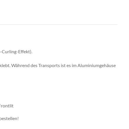
-Curling-Effekt).
klebt. Während des Transports ist es im Aluminiumgehäuse
rontlit
bestellen!