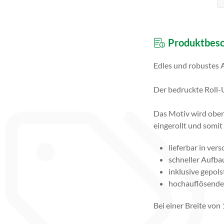
Produktbesc
Edles und robustes 
Der bedruckte Roll-U
Das Motiv wird oben
eingerollt und somit
lieferbar in ver
schneller Aufb
inklusive gepol
hochauflösender
Bei einer Breite von