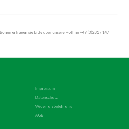
ionen erfragen sie bitte über unsere Hotline
+49 (0)281 / 147
Impressum
Datenschutz
Widerrufsbelehrung
AGB