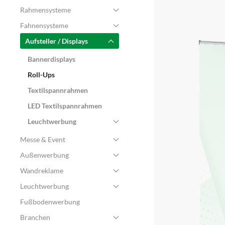
Rahmensysteme
Fahnensysteme
Aufsteller / Displays
Bannerdisplays
Roll-Ups
Textilspannrahmen
LED Textilspannrahmen
Leuchtwerbung
Messe & Event
Außenwerbung
Wandreklame
Leuchtwerbung
Fußbodenwerbung
Branchen