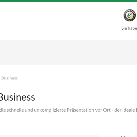
Sie habe
 Business
Business
 die schnelle und unkomplizierte Präsentation vor Ort - der ideal