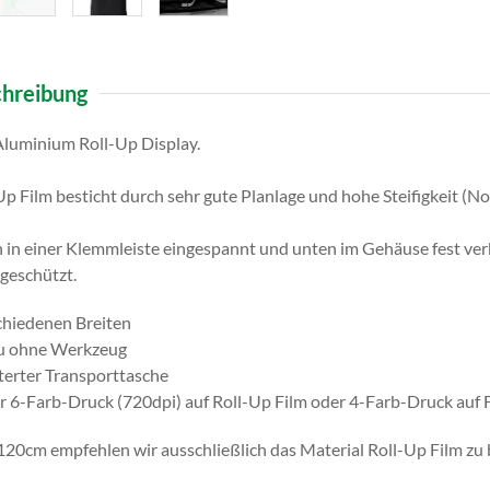
hreibung
Aluminium Roll-Up Display.
p Film besticht durch sehr gute Planlage und hohe Steifigkeit (No
 in einer Klemmleiste eingespannt und unten im Gehäuse fest ver
 geschützt.
schiedenen Breiten
au ohne Werkzeug
sterter Transporttasche
 6-Farb-Druck (720dpi) auf Roll-Up Film oder 4-Farb-Druck auf F
 120cm empfehlen wir ausschließlich das Material Roll-Up Film zu 