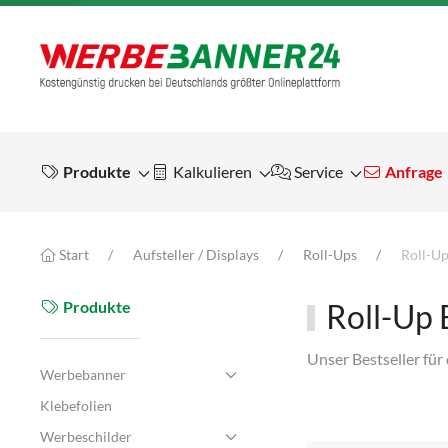
Produkte
Kalkulieren
Service
Anfrage
Start
Aufsteller / Displays
Roll-Ups
Roll-Up
Produkte
Roll-Up 
Unser Bestseller für
Werbebanner
Klebefolien
Werbeschilder