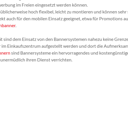
erbung im Freien eingesetzt werden können.
blicherweise hoch flexibel, leicht zu montieren und können sehr
kt auch für den mobilen Einsatz geeignet, etwa für Promotions 
nbanner
.
tät sind dem Einsatz von den Bannersystemen nahezu keine Grenzen
im Einkaufszentrum aufgestellt werden und dort die Aufmerksamke
nnern
sind Bannersysteme ein hervorragendes und kostengünstige
 unermüdlich ihren Dienst verrichten.