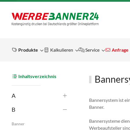
Produkte
Kalkulieren
Service
Anfrage
Inhaltsverzeichnis
Banners
A
Bannersystem ist ei
Banner.
B
Bannersysteme diene
Banner
Werbeaufsteller sind