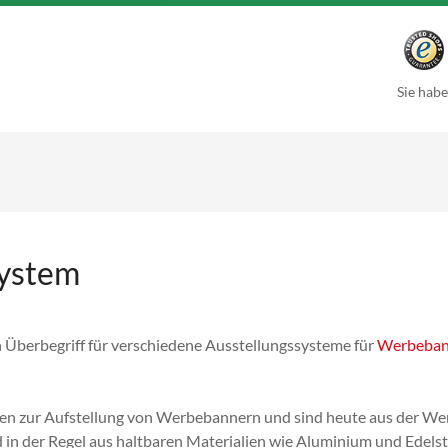
Sie habe
ystem
n Überbegriff für verschiedene Ausstellungssysteme für
Werbeban
n zur Aufstellung von Werbebannern und sind heute aus der Wer
 in der Regel aus haltbaren Materialien wie Aluminium und Edelsta