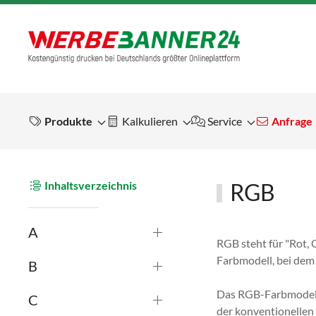
Produkte
Kalkulieren
Service
Anfrage
Inhaltsverzeichnis
RGB
A
RGB steht für "Rot,
Farbmodell, bei dem
B
Das RGB-Farbmodell 
C
der konventionellen