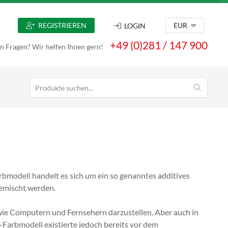
REGISTRIEREN
EUR
LOGIN
+49 (0)281 / 147 900
n Fragen? Wir helfen Ihnen gern!
bmodell handelt es sich um ein so genanntes additives
gemischt werden.
wie Computern und Fernsehern darzustellen. Aber auch in
Farbmodell existierte jedoch bereits vor dem