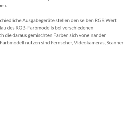
ben.
chiedliche Ausgabegeräte stellen den selben RGB Wert
d Blau des RGB-Farbmodells bei verschiedenen
uch die daraus gemischten Farben sich voneinander
-Farbmodell nutzen sind Fernseher, Videokameras, Scanner