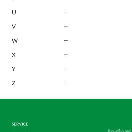
U
V
W
X
Y
Z
SERVICE
Bestellablauf