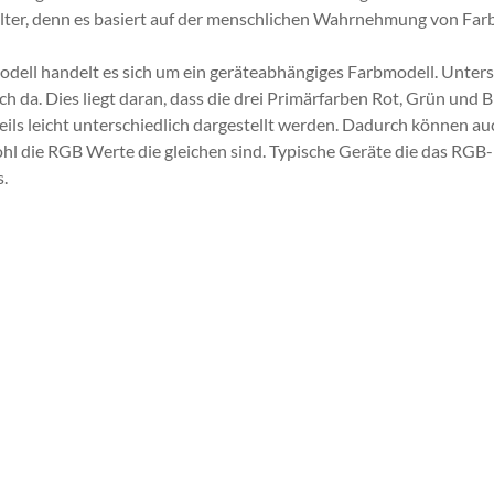
alter, denn es basiert auf der menschlichen Wahrnehmung von Far
ell handelt es sich um ein geräteabhängiges Farbmodell. Unters
ich da. Dies liegt daran, dass die drei Primärfarben Rot, Grün un
ils leicht unterschiedlich dargestellt werden. Dadurch können a
hl die RGB Werte die gleichen sind. Typische Geräte die das RGB
.