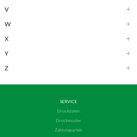
V
W
X
Y
Z
SERVICE
Druckdaten
Druckmuster
Zahlungsarten