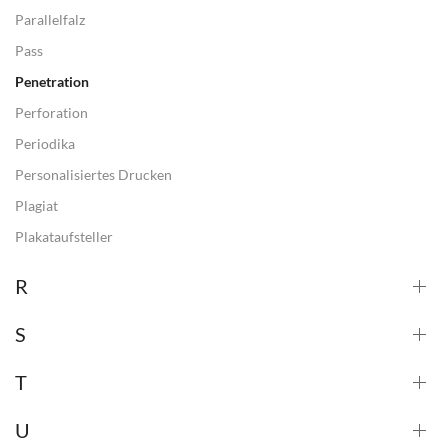
Parallelfalz
Pass
Penetration
Perforation
Periodika
Personalisiertes Drucken
Plagiat
Plakataufsteller
R
S
T
U