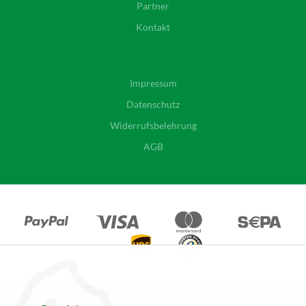
Partner
Kontakt
Impressum
Datenschutz
Widerrufsbelehrung
AGB