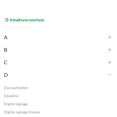
Inhaltsverzeichnis
A
B
C
D
Dachaufsteller
Deadline
Digital signage
Digital signage display