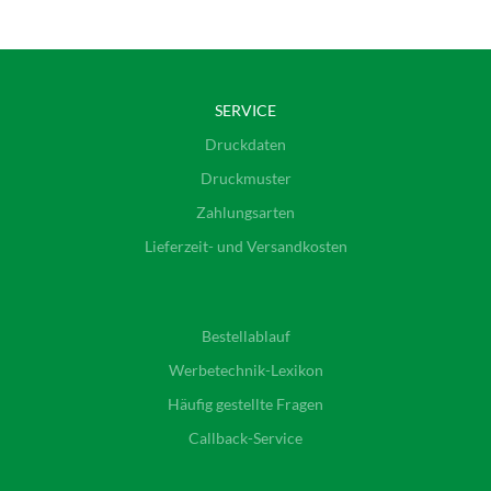
SERVICE
Druckdaten
Druckmuster
Zahlungsarten
Lieferzeit- und Versandkosten
Bestellablauf
Werbetechnik-Lexikon
Häufig gestellte Fragen
Callback-Service