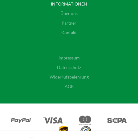
INFORMATIONEN
Über uns
Partner
Kontakt
Impressum
Datenschutz
Widerrufsbelehrung
AGB