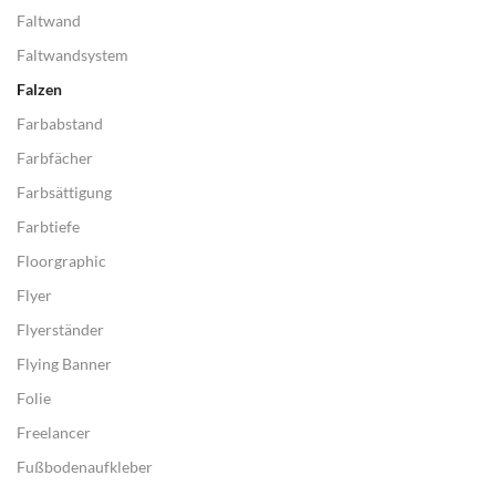
Faltwand
Faltwandsystem
Falzen
Farbabstand
Farbfächer
Farbsättigung
Farbtiefe
Floorgraphic
Flyer
Flyerständer
Flying Banner
Folie
Freelancer
Fußbodenaufkleber